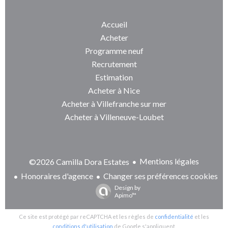
Accueil
Acheter
Programme neuf
Recrutement
Estimation
Acheter à Nice
Acheter à Villefranche sur mer
Acheter à Villeneuve-Loubet
Mentions légales
©2026 Camilla Dora Estates
Honoraires d'agence
Changer ses préférences cookies
Design by
Apimo™
Ce site est protégé par reCAPTCHA et les règles de
confidentialité
et les
conditions d'utilisation
de Google s'appliquent.