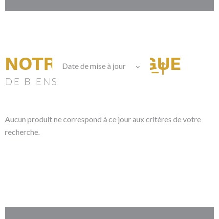
NOTRE CATALOGUE
Date de mise à jour
DE BIENS
Aucun produit ne correspond à ce jour aux critères de votre
recherche.