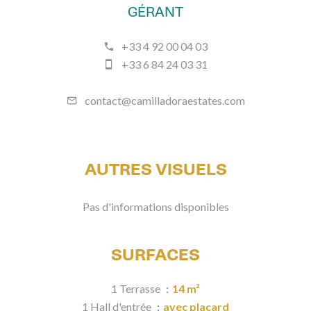
GÉRANT
+33 4 92 00 04 03
+33 6 84 24 03 31
contact@camilladoraestates.com
AUTRES VISUELS
Pas d'informations disponibles
SURFACES
1 Terrasse
14 m²
1 Hall d'entrée
avec placard