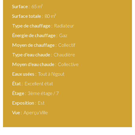
Surface
65 m²
Surface totale
80 m²
Type de chauffage
Radiateur
Énergie de chauffage
Gaz
Moyen de chauffage
Collectif
Type d'eau chaude
Chaudière
Moyen d'eau chaude
Collective
Eaux usées
Tout à l'égout
État
Excellent état
Étage
3ème étage / 7
Exposition
Est
Vue
Aperçu Ville