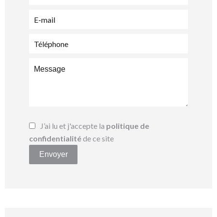
J’ai lu et j'accepte la
politique de
confidentialité
de ce site
Envoyer