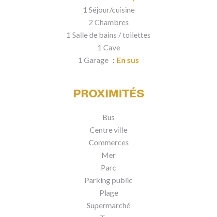
1 Séjour/cuisine
2 Chambres
1 Salle de bains / toilettes
1 Cave
1 Garage
En sus
PROXIMITÉS
Bus
Centre ville
Commerces
Mer
Parc
Parking public
Plage
Supermarché