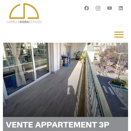
Français
English
Svenska
VENTE APPARTEMENT 3P