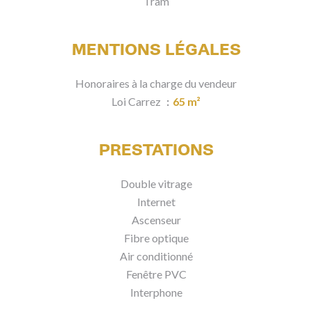
Tram
MENTIONS LÉGALES
Honoraires à la charge du vendeur
Loi Carrez
65 m²
PRESTATIONS
Double vitrage
Internet
Ascenseur
Fibre optique
Air conditionné
Fenêtre PVC
Interphone