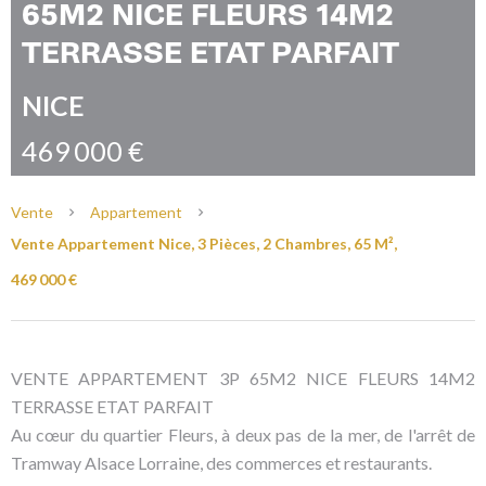
65M2 NICE FLEURS 14M2
TERRASSE ETAT PARFAIT
NICE
469 000 €
Vente
Appartement
Vente Appartement Nice, 3 Pièces, 2 Chambres, 65 M²,
469 000 €
VENTE APPARTEMENT 3P 65M2 NICE FLEURS 14M2
TERRASSE ETAT PARFAIT
Au cœur du quartier Fleurs, à deux pas de la mer, de l'arrêt de
Tramway Alsace Lorraine, des commerces et restaurants.