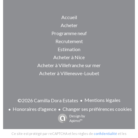
Accueil
Acheter
Programme neuf
Recrutement
Estimation
Acheter à Nice
Acheter à Villefranche sur mer
Acheter à Villeneuve-Loubet
Mentions légales
©2026 Camilla Dora Estates
Honoraires d'agence
Changer ses préférences cookies
Design by
Apimo™
Ce site est protégé par reCAPTCHA et les règles de
confidentialité
et les