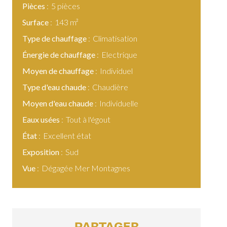
Pièces
5 pièces
Surface
143 m²
Type de chauffage
Climatisation
Énergie de chauffage
Electrique
Moyen de chauffage
Individuel
Type d'eau chaude
Chaudière
Moyen d'eau chaude
Individuelle
Eaux usées
Tout à l'égout
État
Excellent état
Exposition
Sud
Vue
Dégagée Mer Montagnes
PARTAGER