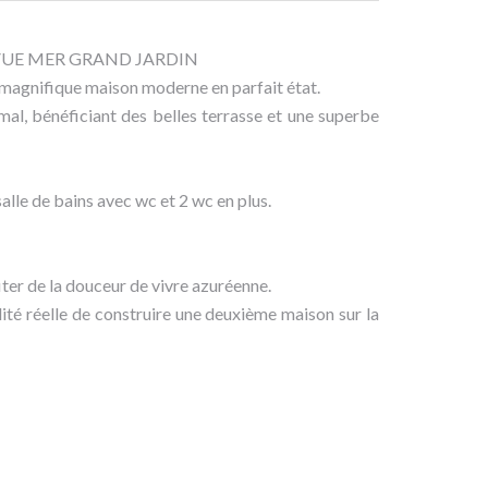
VUE MER GRAND JARDIN
, magnifique maison moderne en parfait état.
mal, bénéficiant des belles terrasse et une superbe
salle de bains avec wc et 2 wc en plus.
iter de la douceur de vivre azuréenne.
ité réelle de construire une deuxième maison sur la