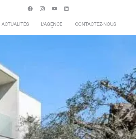
Français
English
Svenska
ACTUALITÉS
L'AGENCE
CONTACTEZ-NOUS
HONORAIRES DE TRANSACTIONS