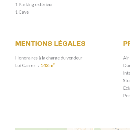
1 Parking extérieur
1 Cave
MENTIONS LÉGALES
P
Honoraires à la charge du vendeur
Air
Loi Carrez
143 m²
Dou
Int
Sto
Écl
Por