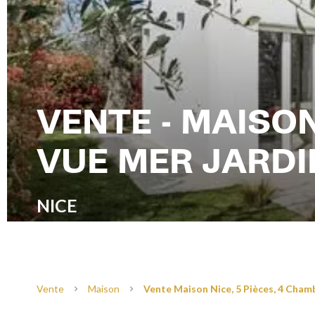
VENTE - MAISO
VUE MER JARDI
NICE
Vente
Maison
Vente Maison Nice, 5 Pièces, 4 Chamb