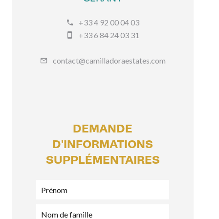
+33 4 92 00 04 03
+33 6 84 24 03 31
contact@camilladoraestates.com
DEMANDE
D'INFORMATIONS
SUPPLÉMENTAIRES