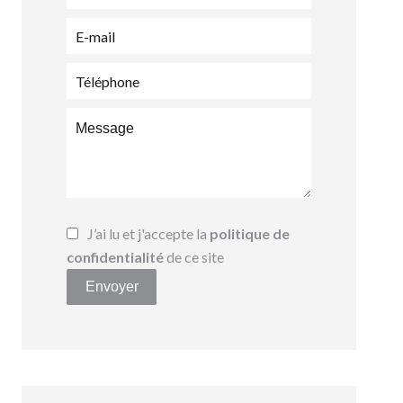
J’ai lu et j'accepte la
politique de
confidentialité
de ce site
Envoyer