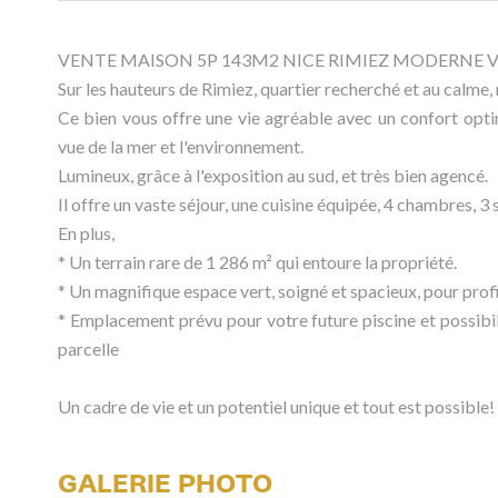
VENTE MAISON 5P 143M2 NICE RIMIEZ MODERNE 
Sur les hauteurs de Rimiez, quartier recherché et au calme
Ce bien vous offre une vie agréable avec un confort opti
vue de la mer et l'environnement.
Lumineux, grâce à l'exposition au sud, et très bien agencé.
Il offre un vaste séjour, une cuisine équipée, 4 chambres, 3 
En plus,
* Un terrain rare de 1 286 m² qui entoure la propriété.
* Un magnifique espace vert, soigné et spacieux, pour prof
* Emplacement prévu pour votre future piscine et possibil
parcelle
Un cadre de vie et un potentiel unique et tout est possible!
GALERIE PHOTO