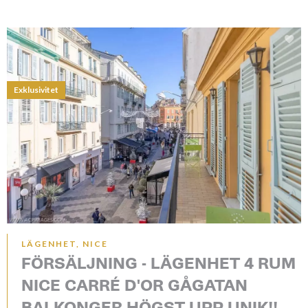
Exklusivitet
LÄGENHET, NICE
FÖRSÄLJNING - LÄGENHET 4 RUM
NICE CARRÉ D'OR GÅGATAN
BALKONGER HÖGST UPP UNIK!!