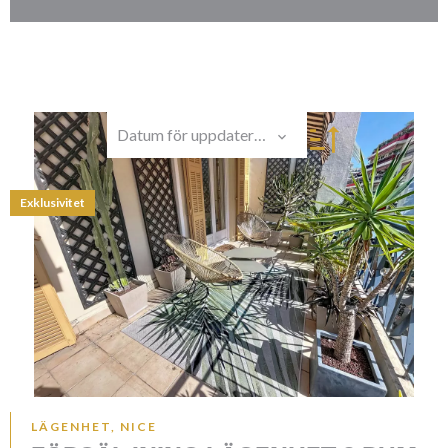
Datum för uppdatering
Exklusivitet
LÄGENHET, NICE