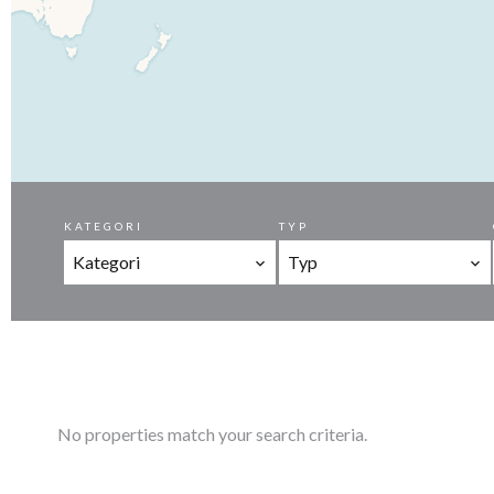
KATEGORI
TYP
Kategori
Typ
No properties match your search criteria.