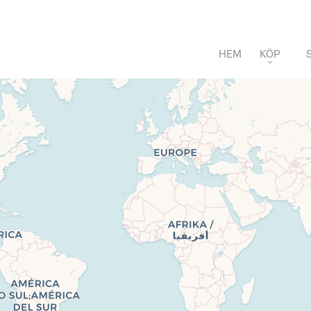
HEM
KÖP
LÄGENHETER
VILLOR
NYPRODUKTIONE