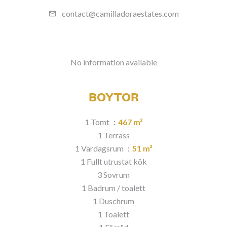
contact@camilladoraestates.com
No information available
BOYTOR
1 Tomt
467 m²
1 Terrass
1 Vardagsrum
51 m²
1 Fullt utrustat kök
3 Sovrum
1 Badrum / toalett
1 Duschrum
1 Toalett