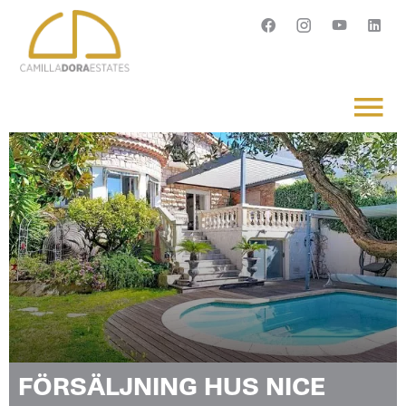
Français
English
Svenska
FÖRSÄLJNING HUS NICE