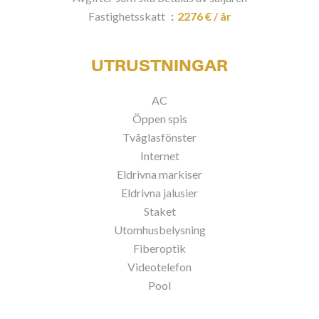
Fastighetsskatt
2276 € / år
UTRUSTNINGAR
AC
Öppen spis
Tvåglasfönster
Internet
Eldrivna markiser
Eldrivna jalusier
Staket
Utomhusbelysning
Fiberoptik
Videotelefon
Pool