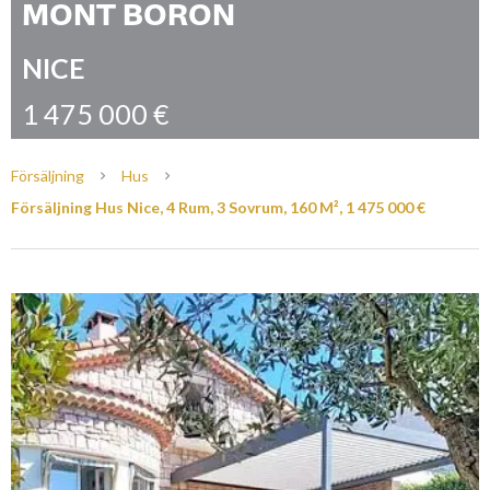
MONT BORON
NICE
1 475 000 €
Försäljning
Hus
Försäljning Hus Nice, 4 Rum, 3 Sovrum, 160 M², 1 475 000 €