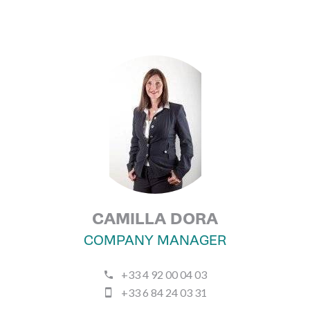
CAMILLA DORA
COMPANY MANAGER
+33 4 92 00 04 03
+33 6 84 24 03 31